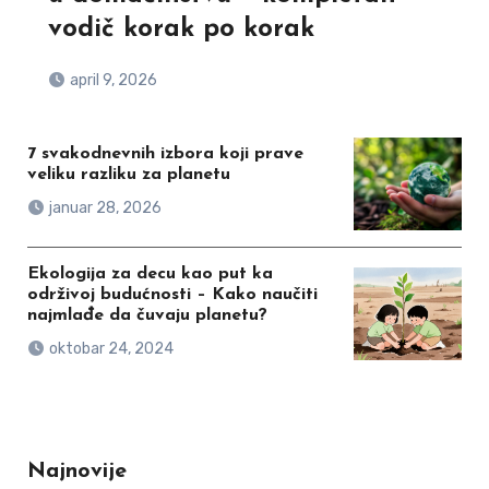
vodič korak po korak
april 9, 2026
7 svakodnevnih izbora koji prave
veliku razliku za planetu
januar 28, 2026
Ekologija za decu kao put ka
održivoj budućnosti – Kako naučiti
najmlađe da čuvaju planetu?
oktobar 24, 2024
Najnovije