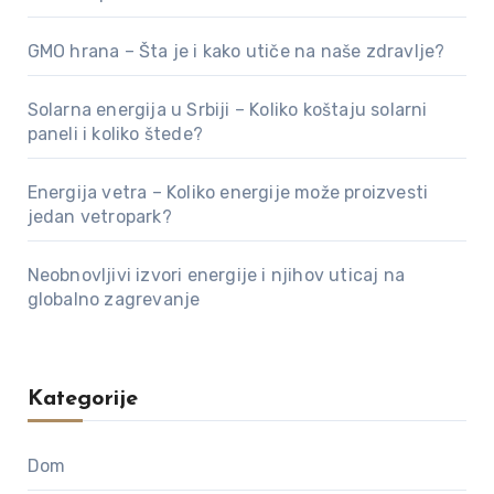
GMO hrana – Šta je i kako utiče na naše zdravlje?
Solarna energija u Srbiji – Koliko koštaju solarni
paneli i koliko štede?
Energija vetra – Koliko energije može proizvesti
jedan vetropark?
Neobnovljivi izvori energije i njihov uticaj na
globalno zagrevanje
Kategorije
Dom