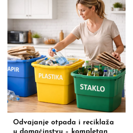
Odvajanje otpada i reciklaža
u domaćinstvu – kompletan