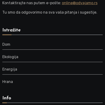
Kontaktirajte nas putem e-pošte:
online@odvajamo.rs
Tu smo da odgovorimo na sva vaša pitanja i sugestije.
Istražite
Dom
Ekologija
Energija
Hrana
Info