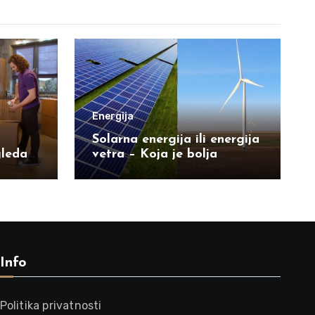
Energija
Solarna energija ili energija
gleda
vetra – Koja je bolja
opcija?
Info
Politika privatnosti